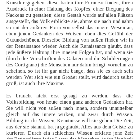
Künstler gegeben, diese hatten ihre Form zu finden, ihren
Ausdruck in einer Haltung des Kopfes, einer Biegung des
Nackens zu gestalten; diese Gestalt wurde auf allen Plätzen
ausgestellt, das Volk erblickte sie, ahmte sie nach und nahm
so mit der äußeren Form von selbst das innere Wesen an,
eben jenen Gedanken des Weisen, eben dies Gefühl der
Gutundschönen. Dieselbe Bildung von außen finden wir in
der Renaissance wieder. Auch die Renaissance glaubt, dass
jede äußere Haltung ihre inneren Folgen hat, und wenn sie
(durch die Vorschriften des Galateo und die Schilderungen
des Cortigiano) die Menschen nur dahin bringt, vornehm zu
scheinen, so ist ihr gar nicht bange, dass sie es auch sein
werden. Wer sich wie ein Großer stellt, wird dadurch selbst
groß, ist auch ihre Maxime.
Es braucht nicht erst gesagt zu werden, dass die
Volksbildung von heute einen ganz anderen Gedanken hat.
Sie will nicht von außen nach innen, sondern unmittelbar
gleich auf das Innere wirken, und zwar durch Wissen.
Bildung ist ihr Wissen, Kenntnisse will sie geben. Die Zeit,
aus der sie stammt, hat ja geglaubt, Alles aus dem Geiste zu
kurieren. Durch ein schlechtes Wissen erklärte jene Zeit