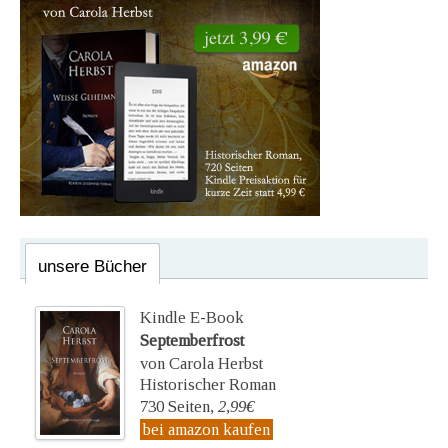
unsere Bücher
Kindle E-Book
Septemberfrost
von Carola Herbst
Historischer Roman
730 Seiten,
2,99€
bei amazon kaufen