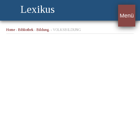
Lexikus
Menü
Home
›
Bibliothek
›
Bildung.
› VOLKSBILDUNG