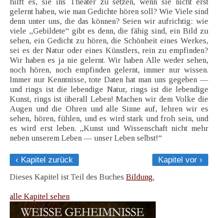
hilft es, sie ins Theater zu setzen, wenn sie nicht erst
gelernt haben, wie man Gedichte hören soll? Wie Viele sind
denn unter uns, die das können? Seien wir aufrichtig: wie
viele „Gebildete“ gibt es denn, die fähig sind, ein Bild zu
sehen, ein Gedicht zu hören, die Schönheit eines Werkes,
sei es der Natur oder eines Künstlers, rein zu empfinden?
Wir haben es ja nie gelernt. Wir haben Alle weder sehen,
noch hören, noch empfinden gelernt, immer nur wissen.
Immer nur Kenntnisse, tote Daten hat man uns gegeben —
und rings ist die lebendige Natur, rings ist die lebendige
Kunst, rings ist überall Leben! Machen wir dem Volke die
Augen und die Ohren und alle Sinne auf, lehren wir es
sehen, hören, fühlen, und es wird stark und froh sein, und
es wird erst leben. „Kunst und Wissenschaft nicht mehr
neben unserem Leben — unser Leben selbst!“
‹ Kapitel zurück
Kapitel vor ›
Dieses Kapitel ist Teil des Buches
Bildung.
alle Kapitel sehen