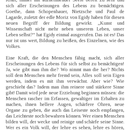
sich aller Erscheinungen des Lebens zu bemächtigen.
Goethe, dann Schopenhauer, Nietzsche und Paul de
Lagarde, zuletzt der edle Moriz von Egidy haben für diesen
neuen Begriff der Bildung gewirkt. „Kunst und
Wissenschaft nicht mehr neben unserem Leben, unser
Leben selbst?“ hat Egidy einmal ausgerufen. Das ist es! Das
nur ist uns wert, Bildung zu heißen, des Einzelnen, wie des
Volkes.
Eine Kraft, die den Menschen fähig macht, sich aller
Erscheinungen des Lebens für sich selbst zu bemächtigen!
Ja, wie gibt man ihm die? Wo nimmt man die her? Nichts
soll dem Menschen mehr fremd sein, Alles soll sein Eigen
werden, indem es mit ihm verwächst. Aber wie? Wie
geschieht das? Indem man ihm reinere und stärkere Sinne
gibt! Damit wird jede neue Erziehung beginnen müssen: die
Menschen rascher im Erfassen, gewaltiger im Erhalten zu
machen, ihnen hellere Augen, schärfere Ohren, neue
Organe zu geben, die auch das Leiseste noch empfangen,
das Leichteste noch bewahren können. Wer einen Menschen
bilden will, der wecke und reinige und schärfe seine Sinne.
Wer es ein Volk will, der lehre es sehen, lehre es hören,