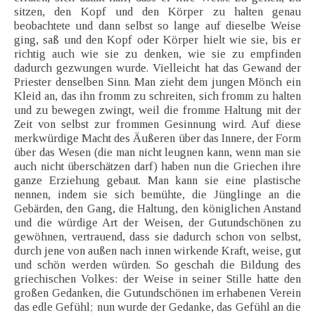
sitzen, den Kopf und den Körper zu halten genau
beobachtete und dann selbst so lange auf dieselbe Weise
ging, saß und den Kopf oder Körper hielt wie sie, bis er
richtig auch wie sie zu denken, wie sie zu empfinden
dadurch gezwungen wurde. Vielleicht hat das Gewand der
Priester denselben Sinn. Man zieht dem jungen Mönch ein
Kleid an, das ihn fromm zu schreiten, sich fromm zu halten
und zu bewegen zwingt, weil die fromme Haltung mit der
Zeit von selbst zur frommen Gesinnung wird. Auf diese
merkwürdige Macht des Äußeren über das Innere, der Form
über das Wesen (die man nicht leugnen kann, wenn man sie
auch nicht überschätzen darf) haben nun die Griechen ihre
ganze Erziehung gebaut. Man kann sie eine plastische
nennen, indem sie sich bemühte, die Jünglinge an die
Gebärden, den Gang, die Haltung, den königlichen Anstand
und die würdige Art der Weisen, der Gutundschönen zu
gewöhnen, vertrauend, dass sie dadurch schon von selbst,
durch jene von außen nach innen wirkende Kraft, weise, gut
und schön werden würden. So geschah die Bildung des
griechischen Volkes: der Weise in seiner Stille hatte den
großen Gedanken, die Gutundschönen im erhabenen Verein
das edle Gefühl; nun wurde der Gedanke, das Gefühl an die