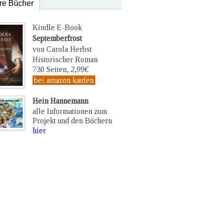
re Bücher
Kindle E-Book
Septemberfrost
von Carola Herbst
Historischer Roman
730 Seiten,
2,99€
bei amazon kaufen
Hein Hannemann
alle Informationen zum
Projekt und den Büchern
hier