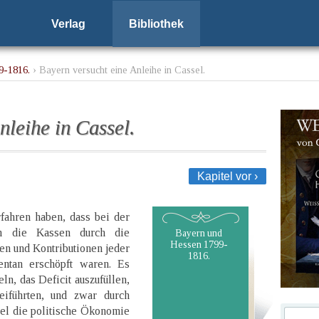
Verlag
Bibliothek
9-1816.
› Bayern versucht eine Anleihe in Cassel.
nleihe in Cassel.
Kapitel vor ›
fahren haben, dass bei der
en die Kassen durch die
Bayern und
Hessen 1799-
en und Kontributionen jeder
1816.
ntan erschöpft waren. Es
n, das Deficit auszufüllen,
iführten, und zwar durch
el die politische Ökonomie