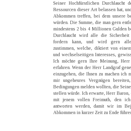
Seiner Hochfürstlichen Durchlaucht 
Ressourcen dieser Art belassen hat, und
Abkommen treffen, bei dem unsere b
würden. Die Summe, die man gern entle
mindestens 2 bis 4 Millionen Gulden be
Durchlaucht wird alle die Sicherheit
fordern kann, und wird gern all
zustimmen, welche, diktiert von eine
und wechselseitigen Interesses, gewiss
Ich möchte gern Ihre Meinung, Herr 
erfahren. Wenn der Herr Landgraf genei
einzugehen, die Ihnen zu machen ich 
mir ungeheures Vergnügen bereiten
Bedingungen melden wollten, die Seine 
stellen würde. Ich erwarte, Herr Baron,
mit jenem vollen Freimuth, den ich
antworten werden, damit wir im Beja
Abkommen in kurzer Zeit zu Ende führe