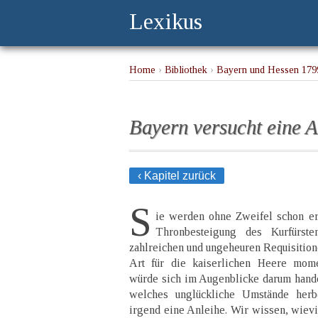
Lexikus
Home
›
Bibliothek
›
Bayern und Hessen 179
Bayern versucht eine A
‹ Kapitel zurück
S
ie werden ohne Zweifel schon er
Thronbesteigung des Kurfürst
zahlreichen und ungeheuren Requisition
Art für die kaiserlichen Heere mome
würde sich im Augenblicke darum handel
welches unglückliche Umstände herbe
irgend eine Anleihe. Wir wissen, wievi