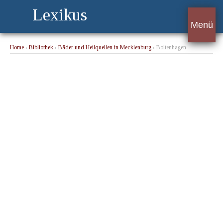
Lexikus
Menü
Home
›
Bibliothek
›
Bäder und Heilquellen in Mecklenburg
› Boltenhagen