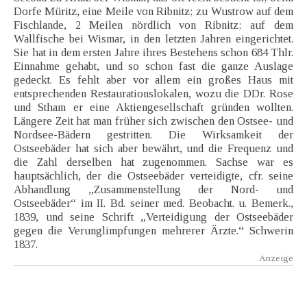
Dorfe Müritz, eine Meile von Ribnitz; zu Wustrow auf dem
Fischlande, 2 Meilen nördlich von Ribnitz; auf dem
Wallfische bei Wismar, in den letzten Jahren eingerichtet.
Sie hat in dem ersten Jahre ihres Bestehens schon 684 Thlr.
Einnahme gehabt, und so schon fast die ganze Auslage
gedeckt. Es fehlt aber vor allem ein großes Haus mit
entsprechenden Restaurationslokalen, wozu die DDr. Rose
und Stham er eine Aktiengesellschaft gründen wollten.
Längere Zeit hat man früher sich zwischen den Ostsee- und
Nordsee-Bädern gestritten. Die Wirksamkeit der
Ostseebäder hat sich aber bewährt, und die Frequenz und
die Zahl derselben hat zugenommen. Sachse war es
hauptsächlich, der die Ostseebäder verteidigte, cfr. seine
Abhandlung „Zusammenstellung der Nord- und
Ostseebäder“ im II. Bd. seiner med. Beobacht. u. Bemerk.,
1839, und seine Schrift „Verteidigung der Ostseebäder
gegen die Verunglimpfungen mehrerer Ärzte.“ Schwerin
1837.