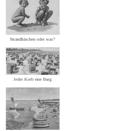
Strandhäschen oder was?
Jeder Korb eine Burg