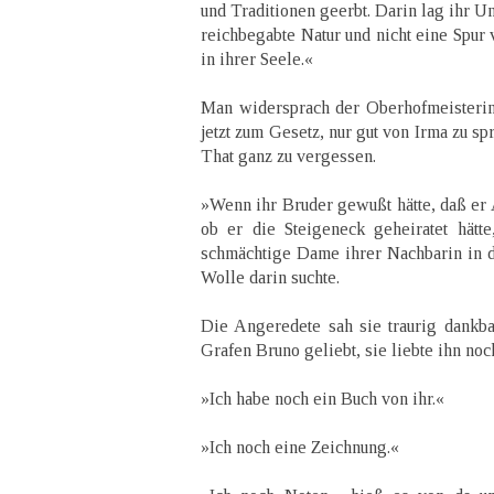
und Traditionen geerbt. Darin lag ihr U
reichbegabte Natur und nicht eine Spur
in ihrer Seele.«
Man widersprach der Oberhofmeisterin n
jetzt zum Gesetz, nur gut von Irma zu s
That ganz zu vergessen.
»Wenn ihr Bruder gewußt hätte, daß er 
ob er die Steigeneck geheiratet hätte
schmächtige Dame ihrer Nachbarin in 
Wolle darin suchte.
Die Angeredete sah sie traurig dankba
Grafen Bruno geliebt, sie liebte ihn noc
»Ich habe noch ein Buch von ihr.«
»Ich noch eine Zeichnung.«