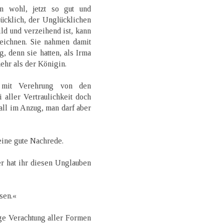
n wohl, jetzt so gut und
ücklich, der Unglücklichen
d und verzeihend ist, kann
eichnen. Sie nahmen damit
, denn sie hatten, als Irma
mehr als der Königin.
 mit Verehrung von den
i aller Vertraulichkeit doch
fall im Anzug, man darf aber
eine gute Nachrede.
»er hat ihr diesen Unglauben
sen.«
ige Verachtung aller Formen