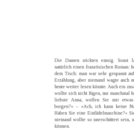
Die Damen stickten emsig. Sonst l
natürlich einen französischen Roman; h
dem Tisch; man war sehr gespannt auf
Erzählung, aber niemand wagte auch 
heute weiter lesen könnte. Auch ein 
wollte sich nicht fügen, nur manchmal h
liebste Anna, wollen Sie mir etwa
borgen?« – »Ach, ich kann keine Nade
Haben Sie eine Einfädelmaschine?« Si
niemand wollte so unerschüttert sein, 
können.