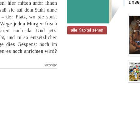
unse
n; hier mitten unter ihnen
saß sie auf dem Stuhl ohne
 – der Platz, wo sie sonst
e Wege jeden Morgen frisch
ären noch da. Und jetzt
alle Kapitel sehen
t, und in so entsetzlicher
ge dies Gespenst noch im
n es noch anrichten wird?