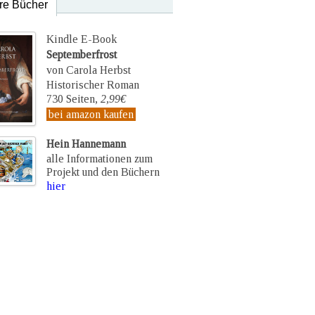
re Bücher
Kindle E-Book
Septemberfrost
von Carola Herbst
Historischer Roman
730 Seiten,
2,99€
bei amazon kaufen
Hein Hannemann
alle Informationen zum
Projekt und den Büchern
hier