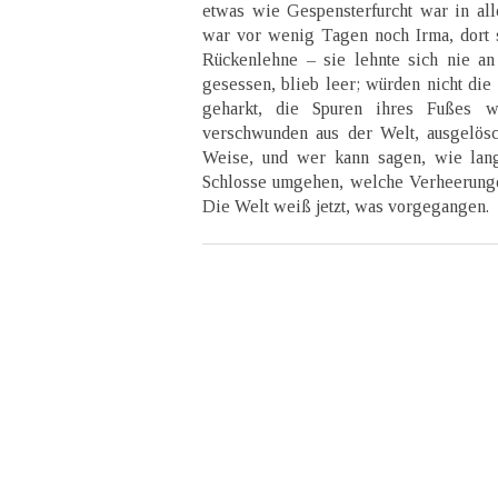
etwas wie Gespensterfurcht war in alle
war vor wenig Tagen noch Irma, dort 
Rückenlehne – sie lehnte sich nie an
gesessen, blieb leer; würden nicht di
geharkt, die Spuren ihres Fußes w
verschwunden aus der Welt, ausgelösch
Weise, und wer kann sagen, wie lan
Schlosse umgehen, welche Verheerunge
Die Welt weiß jetzt, was vorgegangen.