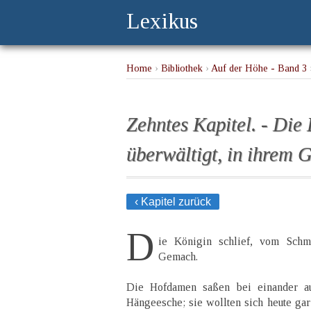
Lexikus
Home
›
Bibliothek
›
Auf der Höhe - Band 3
›
Zehntes Kapitel. - Die
überwältigt, in ihrem G
‹ Kapitel zurück
D
ie Königin schlief, vom Schme
Gemach.
Die Hofdamen saßen bei einander au
Hängeesche; sie wollten sich heute gar