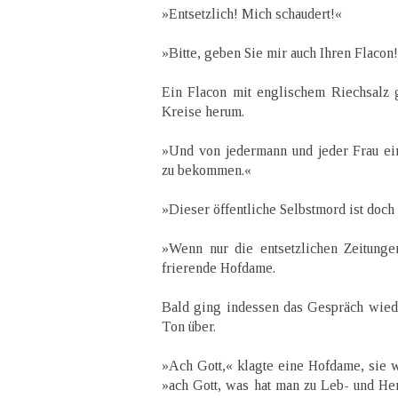
»Entsetzlich! Mich schaudert!«
»Bitte, geben Sie mir auch Ihren Flacon
Ein Flacon mit englischem Riechsalz
Kreise herum.
»Und von jedermann und jeder Frau ei
zu bekommen.«
»Dieser öffentliche Selbstmord ist doch 
»Wenn nur die entsetzlichen Zeitunge
frierende Hofdame.
Bald ging indessen das Gespräch wied
Ton über.
»Ach Gott,« klagte eine Hofdame, sie w
»ach Gott, was hat man zu Leb- und Her