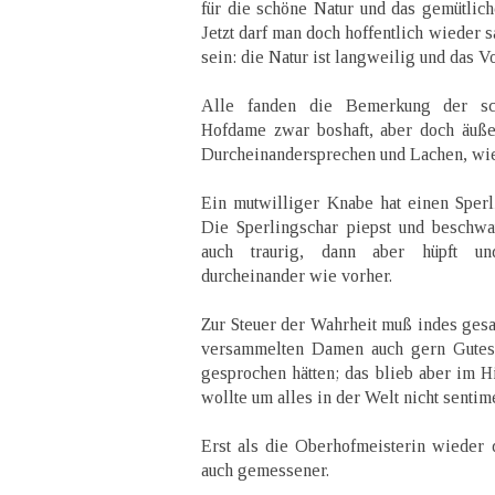
für die schöne Natur und das gemütli
Jetzt darf man doch hoffentlich wieder 
sein: die Natur ist langweilig und das Vo
Alle fanden die Bemerkung der sc
Hofdame zwar boshaft, aber doch äußer
Durcheinandersprechen und Lachen, wie 
Ein mutwilliger Knabe hat einen Sper
Die Sperlingschar piepst und beschwa
auch traurig, dann aber hüpft un
durcheinander wie vorher.
Zur Steuer der Wahrheit muß indes ges
versammelten Damen auch gern Gutes
gesprochen hätten; das blieb aber im H
wollte um alles in der Welt nicht sentime
Erst als die Oberhofmeisterin wieder
auch gemessener.