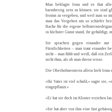
Man beklagte Irma und es that alle
barmherzig sein zu können; sie sind gl
fromm zu vergeben, und weil man so mil
man das Vergehen um so schärfer bez
Rache für die eigene Selbsterniedrigung
in höchster Gunst stand, ihr gehuldigt, 
Sie sprachen gegen einander nur
Fürstlichkeiten – man traut einander be
nicht – man fühlt und weiß, daß ein Zer
nicht thun, als ob man davon wisse.
Die Oberhofmeisterin allein hielt Irma 
»Ihr Vater ist viel schuld,« sagte sie, 
eingepflanzt.«
»Er hat sie doch im Kloster erziehen las
»Sie hat aber von ihm eine fast gehäss