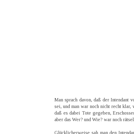
Man sprach davon, daß der Intendant v
sei, und man war noch nicht recht klar,
daß es dabei Tote gegeben, Erschosse
aber das Wer? und Wie? war noch rätselh
Glücklicherweise sah man den Intendan