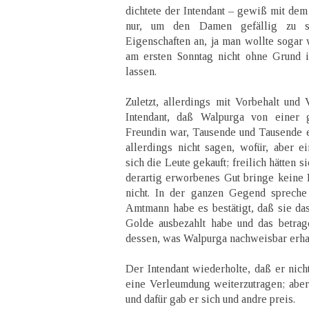
dichtete der Intendant – gewiß mit dem 
nur, um den Damen gefällig zu se
Eigenschaften an, ja man wollte sogar 
am ersten Sonntag nicht ohne Grund in
lassen.
Zuletzt, allerdings mit Vorbehalt und 
Intendant, daß Walpurga von einer
Freundin war, Tausende und Tausende er
allerdings nicht sagen, wofür, aber e
sich die Leute gekauft; freilich hätten
derartig erworbenes Gut bringe keine 
nicht. In der ganzen Gegend spreche
Amtmann habe es bestätigt, daß sie da
Golde ausbezahlt habe und das betrag
dessen, was Walpurga nachweisbar erha
Der Intendant wiederholte, daß er nicht
eine Verleumdung weiterzutragen; aber 
und dafür gab er sich und andre preis.