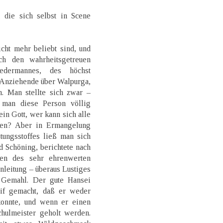
 die sich selbst in Scene
cht mehr beliebt sind, und
ch den wahrheitsgetreuen
iedermannes, des höchst
 Anziehende über Walpurga,
 Man stellte sich zwar –
 man diese Person völlig
in Gott, wer kann sich alle
ken? Aber in Ermangelung
tungsstoffes ließ man sich
 Schöning, berichtete nach
gen des sehr ehrenwerten
nleitung – überaus Lustiges
 Gemahl. Der gute Hansei
if gemacht, daß er weder
onnte, und wenn er einen
chulmeister geholt werden.