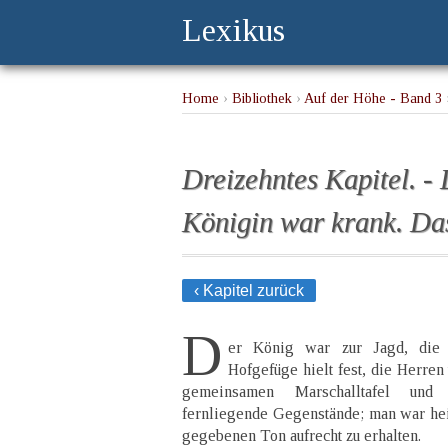
Lexikus
Home
›
Bibliothek
›
Auf der Höhe - Band 3
›
Dreizehntes Kapitel. -
Königin war krank. Das 
‹ Kapitel zurück
D
er König war zur Jagd, die
Hofgefüge hielt fest, die Herre
gemeinsamen Marschalltafel und 
fernliegende Gegenstände; man war heite
gegebenen Ton aufrecht zu erhalten.