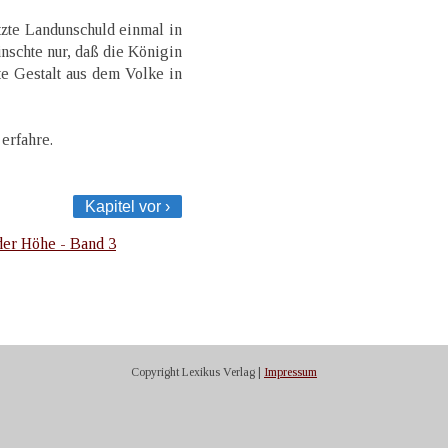
zte Landunschuld einmal in
nschte nur, daß die Königin
e Gestalt aus dem Volke in
 erfahre.
Kapitel vor ›
der Höhe - Band 3
Copyright Lexikus Verlag |
Impressum