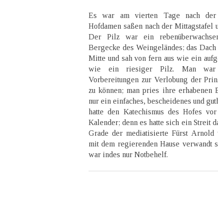
Es war am vierten Tage nach der S
Hofdamen saßen nach der Mittagstafel u
Der Pilz war ein rebenüberwachse
Bergecke des Weingeländes; das Dach ru
Mitte und sah von fern aus wie ein auf
wie ein riesiger Pilz. Man war
Vorbereitungen zur Verlobung der Pri
zu können; man pries ihre erhabenen E
nur ein einfaches, bescheidenes und gu
hatte den Katechismus des Hofes vor
Kalender; denn es hatte sich ein Streit
Grade der mediatisierte Fürst Arnold 
mit dem regierenden Hause verwandt s
war indes nur Notbehelf.