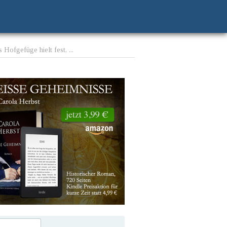
Hofgefüge hielt fest, ...