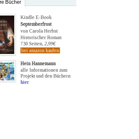
re Bücher
Kindle E-Book
Septemberfrost
von Carola Herbst
Historischer Roman
730 Seiten,
2,99€
bei amazon kaufen
Hein Hannemann
alle Informationen zum
Projekt und den Büchern
hier