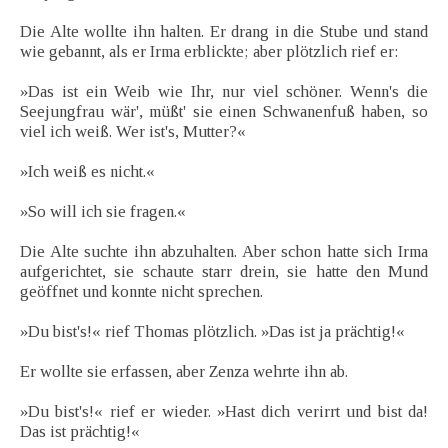
Die Alte wollte ihn halten. Er drang in die Stube und stand
wie gebannt, als er Irma erblickte; aber plötzlich rief er:
»Das ist ein Weib wie Ihr, nur viel schöner. Wenn's die
Seejungfrau wär', müßt' sie einen Schwanenfuß haben, so
viel ich weiß. Wer ist's, Mutter?«
»Ich weiß es nicht.«
»So will ich sie fragen.«
Die Alte suchte ihn abzuhalten. Aber schon hatte sich Irma
aufgerichtet, sie schaute starr drein, sie hatte den Mund
geöffnet und konnte nicht sprechen.
»Du bist's!« rief Thomas plötzlich. »Das ist ja prächtig!«
Er wollte sie erfassen, aber Zenza wehrte ihn ab.
»Du bist's!« rief er wieder. »Hast dich verirrt und bist da!
Das ist prächtig!«