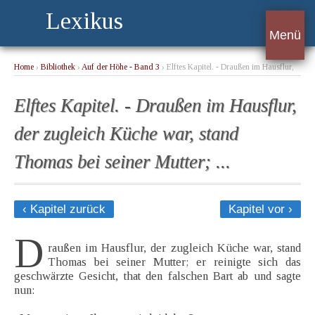
Lexikus
Menü
Home
›
Bibliothek
›
Auf der Höhe - Band 3
› Elftes Kapitel. - Draußen im Hausflur,
der zugleich Küche war, stand Thomas bei seiner Mutter; ...
Elftes Kapitel. - Draußen im Hausflur,
der zugleich Küche war, stand
Thomas bei seiner Mutter; ...
‹ Kapitel zurück
Kapitel vor ›
D
raußen im Hausflur, der zugleich Küche war, stand
Thomas bei seiner Mutter; er reinigte sich das
geschwärzte Gesicht, that den falschen Bart ab und sagte
nun: