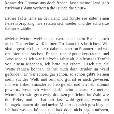
könnte der Thomas uns doch finden, fasse meine Hand, geh
rückwärts, dann verlieren die Hunde die Spur.«
Esther faßte Irma an der Hand und führte sie unter einen
Felsenvorsprung; sie setzten sich nieder und die schwarze
Esther erzählte:
»Meine Mutter weiß nichts davon und mein Bruder auch
nicht. Das rechte weiß keiner. Dir kann ich's berichten. Wir
sind eigentlich hier nicht daheim, aber im Sommer sind wir
oft hier und suchen Enzian und Apothekerkräuter und
Ameiseneier. Ich war fünfzehn Jahre alt, ein lustiger Teufel
von einem Mädchen, ich hätte mit einem Hirsch um die
Wette rennen können, da hat mich dein Bruder im Wald
gefunden. Er war schön, gar schön, so schön gibt's keinen
mehr auf der Welt, und fein und gut ist er auch gewesen,
und wir haben einander so lieb gehabt und ich hab' allemal
geweint, wenn ich wieder hab' heim müssen zu meiner
Mutter. Ich wär' gern ewig draußen geblieben im Wald wie
die Rehe, und es hat mir fast wohl gethan, wenn ich
heimgekommen bin und meine Mutter hat mich geschlagen;
ich hab' weinen können und hab' doch nicht sagen müssen,