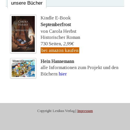
unsere Bücher
Kindle E-Book
Septemberfrost
von Carola Herbst
Historischer Roman
730 Seiten,
2,99€
bei amazon kaufen
Hein Hannemann
alle Informationen zum Projekt und den
Büchern
hier
Copyright Lexikus Verlag |
Impressum