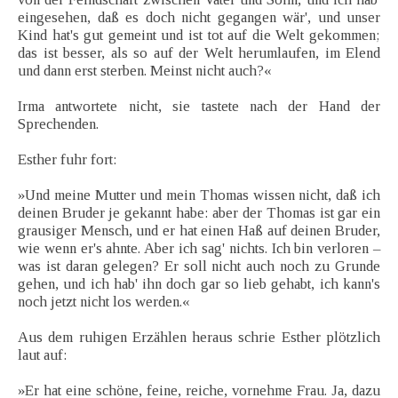
eingesehen, daß es doch nicht gegangen wär', und unser
Kind hat's gut gemeint und ist tot auf die Welt gekommen;
das ist besser, als so auf der Welt herumlaufen, im Elend
und dann erst sterben. Meinst nicht auch?«
Irma antwortete nicht, sie tastete nach der Hand der
Sprechenden.
Esther fuhr fort:
»Und meine Mutter und mein Thomas wissen nicht, daß ich
deinen Bruder je gekannt habe: aber der Thomas ist gar ein
grausiger Mensch, und er hat einen Haß auf deinen Bruder,
wie wenn er's ahnte. Aber ich sag' nichts. Ich bin verloren –
was ist daran gelegen? Er soll nicht auch noch zu Grunde
gehen, und ich hab' ihn doch gar so lieb gehabt, ich kann's
noch jetzt nicht los werden.«
Aus dem ruhigen Erzählen heraus schrie Esther plötzlich
laut auf:
»Er hat eine schöne, feine, reiche, vornehme Frau. Ja, dazu