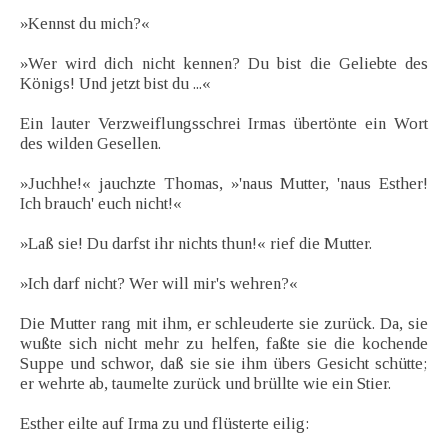
»Kennst du mich?«
»Wer wird dich nicht kennen? Du bist die Geliebte des
Königs! Und jetzt bist du ...«
Ein lauter Verzweiflungsschrei Irmas übertönte ein Wort
des wilden Gesellen.
»Juchhe!« jauchzte Thomas, »'naus Mutter, 'naus Esther!
Ich brauch' euch nicht!«
»Laß sie! Du darfst ihr nichts thun!« rief die Mutter.
»Ich darf nicht? Wer will mir's wehren?«
Die Mutter rang mit ihm, er schleuderte sie zurück. Da, sie
wußte sich nicht mehr zu helfen, faßte sie die kochende
Suppe und schwor, daß sie sie ihm übers Gesicht schütte;
er wehrte ab, taumelte zurück und brüllte wie ein Stier.
Esther eilte auf Irma zu und flüsterte eilig: