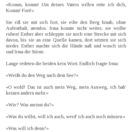
»Komm, komm! Um deines Vaters willen rette ich dich,
Komm! Fort!«
Sie riß sie mit sich fort, sie eilte den Berg hinab, ohne
Aufenthalt, atemlos. Irma konnte nicht weiter, sie wollte
ruhen! Esther aber schleppte sie noch eine Strecke mit sich
davon, bis sie an eine Quelle kamen, dort setzten sie sich
nieder. Esther machte sich die Hände naß und wusch sich
und Irma die Stirne.
Lange redeten die beiden kein Wort. Endlich fragte Irma:
»Weißt du den Weg nach dem See?«
»O wohl! Das ist auch mein Weg, mein Ausweg, ich hab'
keinen andern mehr.«
»Wie? Was meinst du?«
»Was du willst, will ich auch, werd' ich auch noch müssen.«
»Was will ich denn?«