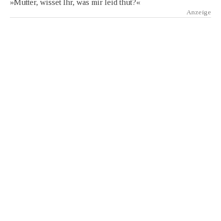
»Mutter, wisset Ihr, was mir leid thut?«