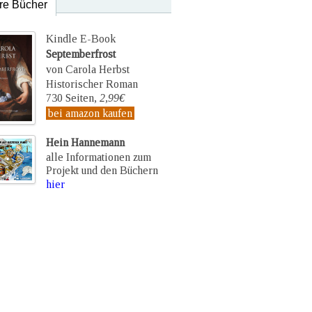
re Bücher
Kindle E-Book
Septemberfrost
von Carola Herbst
Historischer Roman
730 Seiten,
2,99€
bei amazon kaufen
Hein Hannemann
alle Informationen zum
Projekt und den Büchern
hier