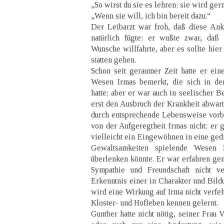
„So wirst du sie es lehren; sie wird gern
„Wenn sie will, ich bin bereit dazu.“
Der Leibarzt war froh, daß diese Ank
natürlich fügte; er wußte zwar, daß
Wunsche willfahrte, aber es sollte hier
statten gehen.
Schon seit geraumer Zeit hatte er ein
Wesen Irmas bemerkt, die sich in den
hatte; aber er war auch in seelischer B
erst den Ausbruch der Krankheit abwart
durch entsprechende Lebensweise vorb
von der Aufgeregtheit Irmas nicht; er g
vielleicht ein Eingewöhnen in eine ged
Gewaltsamkeiten spielende Wesen 
überlenken könnte. Er war erfahren gen
Sympathie und Freundschaft nicht ve
Erkenntnis einer in Charakter und Bild
wird eine Wirkung auf Irma nicht verfeh
Kloster- und Hofleben kennen gelernt.
Gunther hatte nicht nötig, seiner Frau 