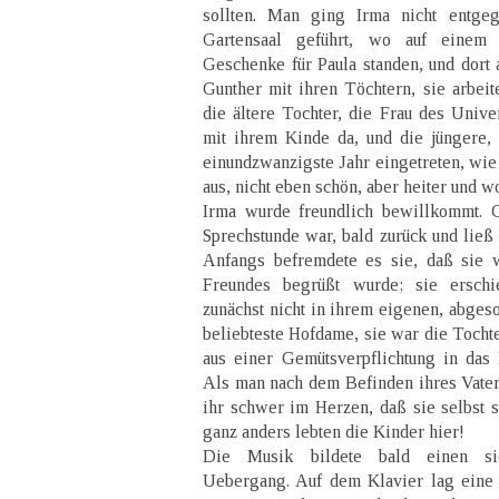
sollten. Man ging Irma nicht entge
Gartensaal geführt, wo auf einem
Geschenke für Paula standen, und dort 
Gunther mit ihren Töchtern, sie arbeit
die ältere Tochter, die Frau des Unive
mit ihrem Kinde da, und die jüngere, 
einundzwanzigste Jahr eingetreten, wie 
aus, nicht eben schön, aber heiter und w
Irma wurde freundlich bewillkommt. G
Sprechstunde war, bald zurück und ließ 
Anfangs befremdete es sie, daß sie w
Freundes begrüßt wurde; sie erschi
zunächst nicht in ihrem eigenen, abges
beliebteste Hofdame, sie war die Tocht
aus einer Gemütsverpflichtung in da
Als man nach dem Befinden ihres Vaters
ihr schwer im Herzen, daß sie selbst
ganz anders lebten die Kinder hier!
Die Musik bildete bald einen si
Uebergang. Auf dem Klavier lag eine