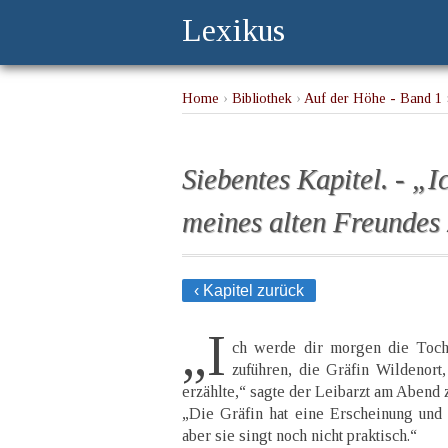
Lexikus
Home
›
Bibliothek
›
Auf der Höhe - Band 1
›
Siebentes Kapitel. - „
meines alten Freundes z
‹ Kapitel zurück
„I
ch werde dir morgen die Toch
zuführen, die Gräfin Wildenort
erzählte,“ sagte der Leibarzt am Abend z
„Die Gräfin hat eine Erscheinung und 
aber sie singt noch nicht praktisch.“