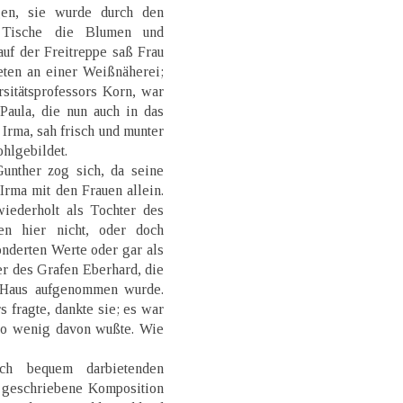
gen, sie wurde durch den
 Tische die Blumen und
auf der Freitreppe saß Frau
eten an einer Weißnäherei;
rsitätsprofessors Korn, war
Paula, die nun auch in das
Irma, sah frisch und munter
ohlgebildet.
unther zog sich, da seine
Irma mit den Frauen allein.
iederholt als Tochter des
en hier nicht, oder doch
onderten Werte oder gar als
er des Grafen Eberhard, die
s Haus aufgenommen wurde.
 fragte, dankte sie; es war
 so wenig davon wußte. Wie
ch bequem darbietenden
 geschriebene Komposition