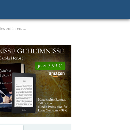
es zuführen. ...