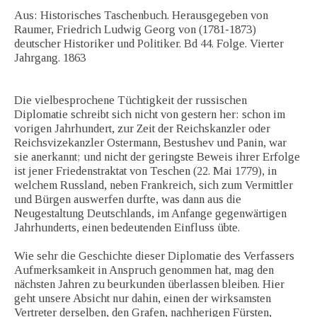
Aus: Historisches Taschenbuch. Herausgegeben von
Raumer, Friedrich Ludwig Georg von (1781-1873)
deutscher Historiker und Politiker. Bd 44. Folge. Vierter
Jahrgang. 1863
Die vielbesprochene Tüchtigkeit der russischen
Diplomatie schreibt sich nicht von gestern her: schon im
vorigen Jahrhundert, zur Zeit der Reichskanzler oder
Reichsvizekanzler Ostermann, Bestushev und Panin, war
sie anerkannt; und nicht der geringste Beweis ihrer Erfolge
ist jener Friedenstraktat von Teschen (22. Mai 1779), in
welchem Russland, neben Frankreich, sich zum Vermittler
und Bürgen auswerfen durfte, was dann aus die
Neugestaltung Deutschlands, im Anfange gegenwärtigen
Jahrhunderts, einen bedeutenden Einfluss übte.
Wie sehr die Geschichte dieser Diplomatie des Verfassers
Aufmerksamkeit in Anspruch genommen hat, mag den
nächsten Jahren zu beurkunden überlassen bleiben. Hier
geht unsere Absicht nur dahin, einen der wirksamsten
Vertreter derselben, den Grafen, nachherigen Fürsten,