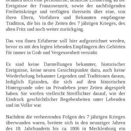
Ereignisse der Franzosenzeit, sowie der nachfolgenden
Freiheitskriege und verfügten ihrerseits über eine, von
ihren Eltern, Vorfahren und Bekannten empfangene
Tradition, die bis in die Zeiten des 7 jährigen Krieges, des
alten Fritz und noch weiter zurückging.
Das von ihnen Erfahrene soll hier aufgezeichnet werden,
bevor es mit den legten lebenden Empfängern des Gehörten
für immer in Grab und Vergessenheit versinkt.
Es sind keine Darstellungen bekannter, historischer
Ereignisse, keine neuen Gesichtspunkte dazu, auch keine
Wiederholung bekannter Legenden und Traditionen daraus,
lediglich Episoden, die sich auf dem historischen
Hintergrunde oder im Privatleben jener Zeiten abgespielt
haben. Sie werfen vielleicht Streiflichter darauf, wie der
Eindruck geschichtlicher Begebenheiten unter Lebenden
und im Volke war.
Nachdem die verheerenden Folgen des 7 jährigen Krieges
überwunden waren, breitete sich in den neunziger Jahren
des 18. Jahrhunderts bis ca. 1806 in Mecklenburg ein