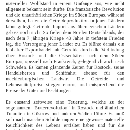
materieller Wohlstand in einem Umfange aus, wie nicht
allgemein bekannt sein dürfte. Die französische Revolution
und die unaufhörlichen Kriege im Süden Europas, während
derselben, hatten die Getreideproduktion in jenen Ländern
lahm gelegt. Getreide–Import aus überseeischen Ländern
gab es noch nicht. So fielen dem Norden Deutschlands, der
nach dem 7 jährigen Kriege 43 Jahre in tiefstem Frieden
lag, die Versorgung jener Länder zu. Es blühte damals ein
lebhafter Exporthandel mit Getreide durch die Verbindung
über Rostock und die Ostseehäfen nach dem Süden
Europas, speziell nach Frankreich, gelegentlich auch nach
Schweden. Es kamen glänzende Zeiten für Rostock, seine
Handelsherren und Schiffahrt, ebenso für den
mecklenburgischen Landwirt. Die Getreide- und
Lebensmittelpreise stiegen enorm, und entsprechend die
Preise der Güter und Pachtungen.
Es entstand zeitweise eine Teuerung, welche zu der
sogenannten „Butterrevolution“ in Rostock und ähnlichen
Tumulten in Güstrow und anderen Städten führte. Es muß
sich nach manchen Schilderungen eine gewisse materielle
Reichlichkeit des Lebens entfaltet haben und für die