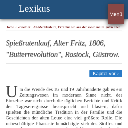
Lexikus
Menü
Home
›
Bibliothek
›
Alt-Mecklenburg, Erzählungen aus der sogenannten guten alten
Zeit
› Spießrutenlauf, Alter Fritz, 1806, "Butterrevolution", Rostock, Güstrow.
Spießrutenlauf, Alter Fritz, 1806,
"Butterrevolution", Rostock, Güstrow.
Kapitel vor ›
U
m die Wende des 18. und 19. Jahrhunderte gab es ein
Zeitungswesen im modernen Sinne nicht, der
Einzelne war nicht durch die täglichen Berichte und Kritik
der Tagesereignisse beansprucht und blasiert, dafür
spielten die mündliche Tradition in der Familie und die
Geschichten der alten Leute eine viel größere Rolle. Die
unbeschäftigte Phantasie bemächtigte sich des Stoffes und