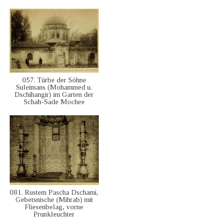
057. Türbe der Söhne
Suleimans (Mohammed u.
Dschihangir) im Garten der
Schah-Sade Mochee
081. Rustem Pascha Dschami,
Gebetsnische (Mihrab) mit
Fliesenbelag, vorne
Prunkleuchter