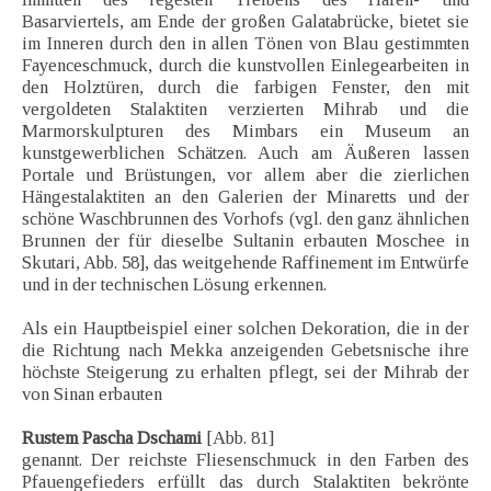
Basarviertels, am Ende der großen Galatabrücke, bietet sie
im Inneren durch den in allen Tönen von Blau gestimmten
Fayenceschmuck, durch die kunstvollen Einlegearbeiten in
den Holztüren, durch die farbigen Fenster, den mit
vergoldeten Stalaktiten verzierten Mihrab und die
Marmorskulpturen des Mimbars ein Museum an
kunstgewerblichen Schätzen. Auch am Äußeren lassen
Portale und Brüstungen, vor allem aber die zierlichen
Hängestalaktiten an den Galerien der Minaretts und der
schöne Waschbrunnen des Vorhofs (vgl. den ganz ähnlichen
Brunnen der für dieselbe Sultanin erbauten Moschee in
Skutari, Abb. 58], das weitgehende Raffinement im Entwürfe
und in der technischen Lösung erkennen.
Als ein Hauptbeispiel einer solchen Dekoration, die in der
die Richtung nach Mekka anzeigenden Gebetsnische ihre
höchste Steigerung zu erhalten pflegt, sei der Mihrab der
von Sinan erbauten
Rustem Pascha Dschami
[Abb. 81]
genannt. Der reichste Fliesenschmuck in den Farben des
Pfauengefieders erfüllt das durch Stalaktiten bekrönte