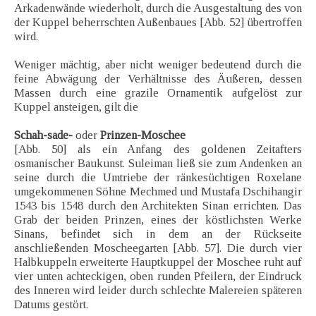
Arkadenwände wiederholt, durch die Ausgestaltung des von
der Kuppel beherrschten Außenbaues [Abb. 52] übertroffen
wird.
Weniger mächtig, aber nicht weniger bedeutend durch die
feine Abwägung der Verhältnisse des Äußeren, dessen
Massen durch eine grazile Ornamentik aufgelöst zur
Kuppel ansteigen, gilt die
Schah-sade-
oder
Prinzen-Moschee
[Abb. 50] als ein Anfang des goldenen Zeitafters
osmanischer Baukunst. Suleiman ließ sie zum Andenken an
seine durch die Umtriebe der ränkesüchtigen Roxelane
umgekommenen Söhne Mechmed und Mustafa Dschihangir
1543 bis 1548 durch den Architekten Sinan errichten. Das
Grab der beiden Prinzen, eines der köstlichsten Werke
Sinans, befindet sich in dem an der Rückseite
anschließenden Moscheegarten [Abb. 57]. Die durch vier
Halbkuppeln erweiterte Hauptkuppel der Moschee ruht auf
vier unten achteckigen, oben runden Pfeilern, der Eindruck
des Inneren wird leider durch schlechte Malereien späteren
Datums gestört.