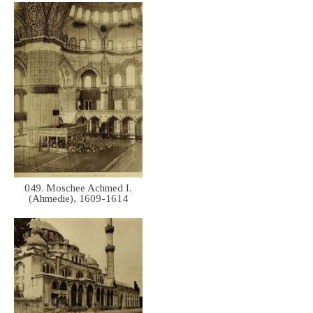
049. Moschee Achmed I.
(Ahmedie), 1609-1614