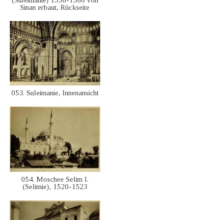
Sinan erbaut, Rückseite
053. Suleimanie, Innenansicht
054. Moschee Selim I.
(Selimie), 1520-1523