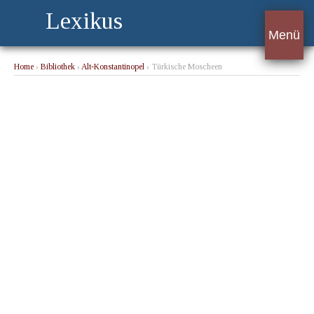
Lexikus
Menü
Home
›
Bibliothek
›
Alt-Konstantinopel
› Türkische Moscheen