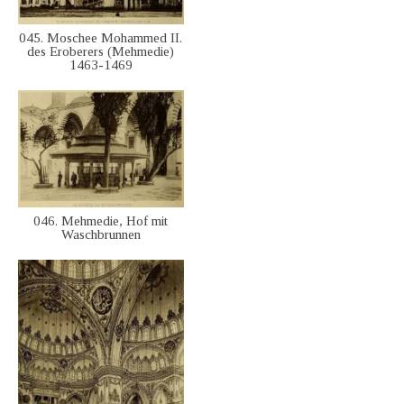
045. Moschee Mohammed II.
des Eroberers (Mehmedie)
1463-1469
046. Mehmedie, Hof mit
Waschbrunnen