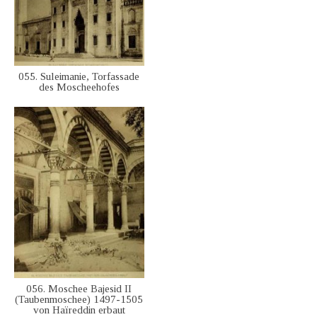
055. Suleimanie, Torfassade
des Moscheehofes
056. Moschee Bajesid II
(Taubenmoschee) 1497-1505
von Haïreddin erbaut