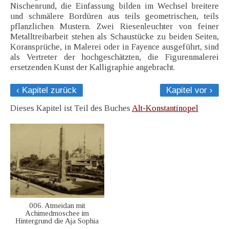
Nischenrund, die Einfassung bilden im Wechsel breitere
und schmälere Bordüren aus teils geometrischen, teils
pflanzlichen Mustern. Zwei Riesenleuchter von feiner
Metalltreibarbeit stehen als Schaustücke zu beiden Seiten,
Koransprüche, in Malerei oder in Fayence ausgeführt, sind
als Vertreter der hochgeschätzten, die Figurenmalerei
ersetzenden Kunst der Kalligraphie angebracht.
‹ Kapitel zurück
Kapitel vor ›
Dieses Kapitel ist Teil des Buches
Alt-Konstantinopel
006. Atmeidan mit
Achimedmoschee im
Hintergrund die Aja Sophia