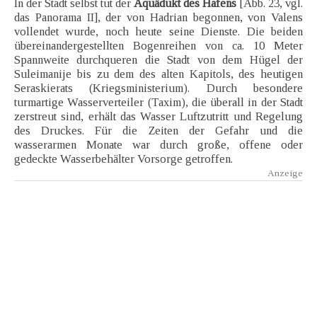
In der Stadt selbst tut der
Aquädukt des Hafens
[Abb. 23, vgl.
das Panorama II], der von Hadrian begonnen, von Valens
vollendet wurde, noch heute seine Dienste. Die beiden
übereinandergestellten Bogenreihen von ca. 10 Meter
Spannweite durchqueren die Stadt von dem Hügel der
Suleimanije bis zu dem des alten Kapitols, des heutigen
Seraskierats (Kriegsministerium). Durch besondere
turmartige Wasserverteiler (Taxim), die überall in der Stadt
zerstreut sind, erhält das Wasser Luftzutritt und Regelung
des Druckes. Für die Zeiten der Gefahr und die
wasserarmen Monate war durch große, offene oder
gedeckte Wasserbehälter Vorsorge getroffen.