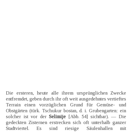
Die ersteren, heute alle ihrem ursprünglichen Zwecke
entfremdet, geben durch ihr oft weit ausgedehntes vertieftes
Terrain einen vorzüglichen Grund für Gemüse- und
Obstgärten (türk. Tschukur bostan, d. i. Grubengarten; ein
solcher ist vor der
Selimije
[Abb. 54] sichtbar). — Die
gedeckten Zisternen erstrecken sich oft unterhalb ganzer
Stadtviertel. Es sind riesige Säulenhallen mit