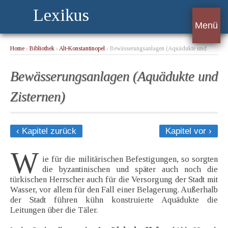
Lexikus
Menü
Home
›
Bibliothek
›
Alt-Konstantinopel
› Bewässerungsanlagen (Aquädukte und
Zisternen)
Bewässerungsanlagen (Aquädukte und
Zisternen)
‹ Kapitel zurück
Kapitel vor ›
W
ie für die militärischen Befestigungen, so sorgten
die byzantinischen und später auch noch die
türkischen Herrscher auch für die Versorgung der Stadt mit
Wasser, vor allem für den Fall einer Belagerung. Außerhalb
der Stadt führen kühn konstruierte Aquädukte die
Leitungen über die Täler.