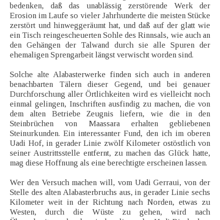
bedenken, daß das unablässig zerstörende Werk der
Erosion im Laufe so vieler Jahrhunderte die meisten Stücke
zerstört und hinweggeräumt hat, und daß auf der glatt wie
ein Tisch reingescheuerten Sohle des Rinnsals, wie auch an
den Gehängen der Talwand durch sie alle Spuren der
ehemaligen Sprengarbeit längst verwischt worden sind.
Solche alte Alabasterwerke finden sich auch in anderen
benachbarten Tälern dieser Gegend, und bei genauer
Durchforschung aller Örtlichkeiten wird es vielleicht noch
einmal gelingen, Inschriften ausfindig zu machen, die von
dem alten Betriebe Zeugnis liefern, wie die in den
Steinbrüchen von Maassara erhalten gebliebenen
Steinurkunden. Ein interessanter Fund, den ich im oberen
Uadi Hof, in gerader Linie zwölf Kilometer ostöstlich von
seiner Austrittsstelle entfernt, zu machen das Glück hatte,
mag diese Hoffnung als eine berechtigte erscheinen lassen.
Wer den Versuch machen will, vom Uadi Gerraui, von der
Stelle des alten Alabasterbruchs aus, in gerader Linie sechs
Kilometer weit in der Richtung nach Norden, etwas zu
Westen, durch die Wüste zu gehen, wird nach