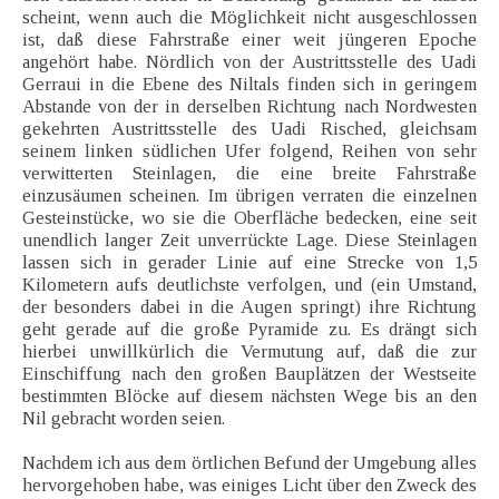
scheint, wenn auch die Möglichkeit nicht ausgeschlossen
ist, daß diese Fahrstraße einer weit jüngeren Epoche
angehört habe. Nördlich von der Austrittsstelle des Uadi
Gerraui in die Ebene des Niltals finden sich in geringem
Abstande von der in derselben Richtung nach Nordwesten
gekehrten Austrittsstelle des Uadi Risched, gleichsam
seinem linken südlichen Ufer folgend, Reihen von sehr
verwitterten Steinlagen, die eine breite Fahrstraße
einzusäumen scheinen. Im übrigen verraten die einzelnen
Gesteinstücke, wo sie die Oberfläche bedecken, eine seit
unendlich langer Zeit unverrückte Lage. Diese Steinlagen
lassen sich in gerader Linie auf eine Strecke von 1,5
Kilometern aufs deutlichste verfolgen, und (ein Umstand,
der besonders dabei in die Augen springt) ihre Richtung
geht gerade auf die große Pyramide zu. Es drängt sich
hierbei unwillkürlich die Vermutung auf, daß die zur
Einschiffung nach den großen Bauplätzen der Westseite
bestimmten Blöcke auf diesem nächsten Wege bis an den
Nil gebracht worden seien.
Nachdem ich aus dem örtlichen Befund der Umgebung alles
hervorgehoben habe, was einiges Licht über den Zweck des