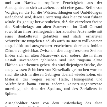
und zur Nachtzeit tropfbare Feuchtigkeit aus der
Atmosphäre an sich zu ziehen, beruht eine ganze Reihe von
Vorgängen, die für die Wüstenbildungen und Umbildungen
maßgebend sind, deren Erörterung aber hier zu weit führen
würde. Es genügt hervorzuheben, daß die einzelnen Steine
des Stufenbelags am alten Stauwerke im Uadi Gerraui
sowohl an ihrer freiliegenden horizontalen Außenseite mit
einer dunkelbraun gefärbten und stark erhärteten
Schutzkruste umgeben sind, als auch im Innern vollkommen
ausgehöhlt und ausgewittert erscheinen, durchaus hohlen
Zähnen vergleichbar. Zwischen den ausgefressenen Steinen
finden sich am alten Mauerwerk aber andere, die in ihrer
Gestalt unverändert geblieben sind und ringsum glatte
Flächen zu erkennen geben, das sind diejenigen Stücke, die
aus gewissen Schichten von Kieselkalk gebrochen worden
sind, die sich in diesen Gebirgen überall wiederholen, ein
Material, das wegen seiner Härte, Homogenität und
Salzfreiheit kaum einem anderen Zersetzungsprozesse
unterliegt, als dem der Spaltung und des Zerfallens in
Splitter.
Ausgehöhlter Stein von dem Stufenbelag des alten