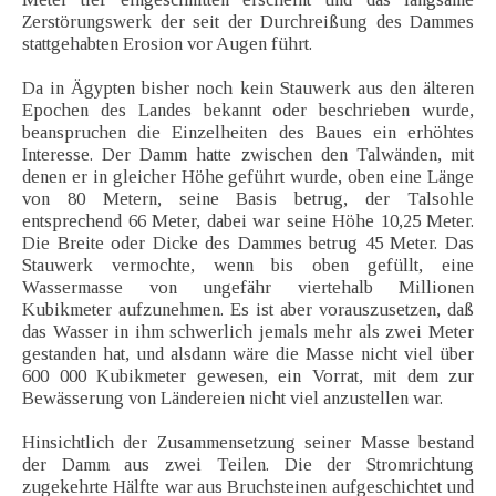
Zerstörungswerk der seit der Durchreißung des Dammes
stattgehabten Erosion vor Augen führt.
Da in Ägypten bisher noch kein Stauwerk aus den älteren
Epochen des Landes bekannt oder beschrieben wurde,
beanspruchen die Einzelheiten des Baues ein erhöhtes
Interesse. Der Damm hatte zwischen den Talwänden, mit
denen er in gleicher Höhe geführt wurde, oben eine Länge
von 80 Metern, seine Basis betrug, der Talsohle
entsprechend 66 Meter, dabei war seine Höhe 10,25 Meter.
Die Breite oder Dicke des Dammes betrug 45 Meter. Das
Stauwerk vermochte, wenn bis oben gefüllt, eine
Wassermasse von ungefähr viertehalb Millionen
Kubikmeter aufzunehmen. Es ist aber vorauszusetzen, daß
das Wasser in ihm schwerlich jemals mehr als zwei Meter
gestanden hat, und alsdann wäre die Masse nicht viel über
600 000 Kubikmeter gewesen, ein Vorrat, mit dem zur
Bewässerung von Ländereien nicht viel anzustellen war.
Hinsichtlich der Zusammensetzung seiner Masse bestand
der Damm aus zwei Teilen. Die der Stromrichtung
zugekehrte Hälfte war aus Bruchsteinen aufgeschichtet und