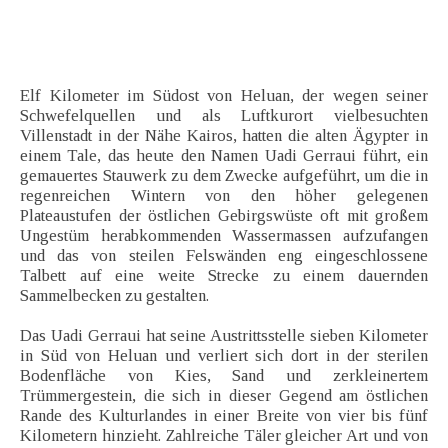
Elf Kilometer im Südost von Heluan, der wegen seiner
Schwefelquellen und als Luftkurort vielbesuchten
Villenstadt in der Nähe Kairos, hatten die alten Ägypter in
einem Tale, das heute den Namen Uadi Gerraui führt, ein
gemauertes Stauwerk zu dem Zwecke aufgeführt, um die in
regenreichen Wintern von den höher gelegenen
Plateaustufen der östlichen Gebirgswüste oft mit großem
Ungestüm herabkommenden Wassermassen aufzufangen
und das von steilen Felswänden eng eingeschlossene
Talbett auf eine weite Strecke zu einem dauernden
Sammelbecken zu gestalten.
Das Uadi Gerraui hat seine Austrittsstelle sieben Kilometer
in Süd von Heluan und verliert sich dort in der sterilen
Bodenfläche von Kies, Sand und zerkleinertem
Trümmergestein, die sich in dieser Gegend am östlichen
Rande des Kulturlandes in einer Breite von vier bis fünf
Kilometern hinzieht. Zahlreiche Täler gleicher Art und von