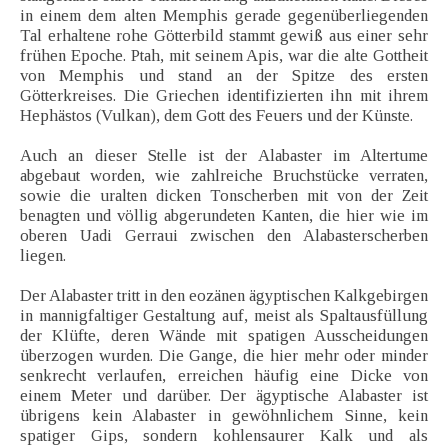
in einem dem alten Memphis gerade gegenüberliegenden
Tal erhaltene rohe Götterbild stammt gewiß aus einer sehr
frühen Epoche. Ptah, mit seinem Apis, war die alte Gottheit
von Memphis und stand an der Spitze des ersten
Götterkreises. Die Griechen identifizierten ihn mit ihrem
Hephästos (Vulkan), dem Gott des Feuers und der Künste.
Auch an dieser Stelle ist der Alabaster im Altertume
abgebaut worden, wie zahlreiche Bruchstücke verraten,
sowie die uralten dicken Tonscherben mit von der Zeit
benagten und völlig abgerundeten Kanten, die hier wie im
oberen Uadi Gerraui zwischen den Alabasterscherben
liegen.
Der Alabaster tritt in den eozänen ägyptischen Kalkgebirgen
in mannigfaltiger Gestaltung auf, meist als Spaltausfüllung
der Klüfte, deren Wände mit spatigen Ausscheidungen
überzogen wurden. Die Gange, die hier mehr oder minder
senkrecht verlaufen, erreichen häufig eine Dicke von
einem Meter und darüber. Der ägyptische Alabaster ist
übrigens kein Alabaster in gewöhnlichem Sinne, kein
spatiger Gips, sondern kohlensaurer Kalk und als