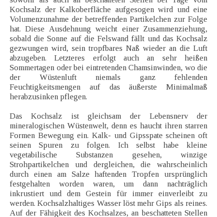
Kochsalz der Kalkoberfläche aufgesogen wird und eine
Volumenzunahme der betreffenden Partikelchen zur Folge
hat. Diese Ausdehnung weicht einer Zusammenziehung,
sobald die Sonne auf die Felswand fällt und das Kochsalz
gezwungen wird, sein tropfbares Naß wieder an die Luft
abzugeben. Letzteres erfolgt auch an sehr heißen
Sommertagen oder bei eintretenden Chamsinwinden, wo die
der Wüstenluft niemals ganz fehlenden
Feuchtigkeitsmengen auf das äußerste Minimalmaß
herabzusinken pflegen.
Das Kochsalz ist gleichsam der Lebensnerv der
mineralogischen Wüstenwelt, denn es haucht ihren starren
Formen Bewegung ein. Kalk- und Gipsspate scheinen oft
seinen Spuren zu folgen. Ich selbst habe kleine
vegetabilische Substanzen gesehen, winzige
Strohpartikelchen und dergleichen, die wahrscheinlich
durch einen am Salze haftenden Tropfen ursprünglich
festgehalten worden waren, um dann nachträglich
inkrustiert und dem Gestein für immer einverleibt zu
werden. Kochsalzhaltiges Wasser löst mehr Gips als reines.
Auf der Fähigkeit des Kochsalzes, an beschatteten Stellen