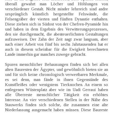
überall gewahrt man Löcher und Höhlungen von
verschiedener Gestalt. Nicht minder lehrreich sind andre
ursprünglich künstlich hergestellte Felswände, die
Felsengräber der vierten und fünften Dynastie enthalten.
Diese ziehen sich in Südost von der Chefren-Pyramide hin
und haben in dem Ergebnis des Verwitterungsprozesses,
den sie durchgemacht, die abenteuerlichsten Gestaltungen
aufzuweisen. Der Zahn der Zeit nagt zwar langsam, aber
nach einer Arbeit von fünf bis sechs Jahrtausenden hat er
auch in diesem scheinbar für die Ewigkeit berechneten
Lande immerhin gar manches zuwege gebracht.
Spuren menschlicher Behausungen finden sich bei allen
alten Bauresten der Ägypter, und gewöhnlich bieten sie an
und für sich keine chronologisch verwertbaren Merkmale,
es sei denn, man fände in ihnen Gegenstände des
Kunstfleißes oder wenigstens Tierknochen. An einem so
entlegenen Wüstenplatz aber wie im Uadi Gerraui haben
alle Überreste menschlicher Tätigkeit ein erhöhtes
Interesse. An vier verschiedenen Stellen in der Nähe des
Stauwerks finden sich solche, die zusammen eine alte
Niederlassung ausgemacht haben müssen. Diese Baureste