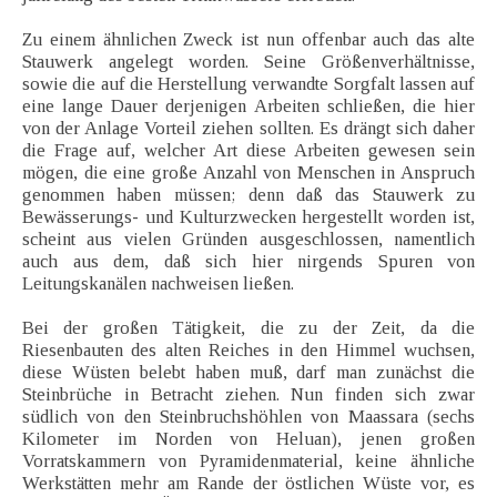
Zu einem ähnlichen Zweck ist nun offenbar auch das alte
Stauwerk angelegt worden. Seine Größenverhältnisse,
sowie die auf die Herstellung verwandte Sorgfalt lassen auf
eine lange Dauer derjenigen Arbeiten schließen, die hier
von der Anlage Vorteil ziehen sollten. Es drängt sich daher
die Frage auf, welcher Art diese Arbeiten gewesen sein
mögen, die eine große Anzahl von Menschen in Anspruch
genommen haben müssen; denn daß das Stauwerk zu
Bewässerungs- und Kulturzwecken hergestellt worden ist,
scheint aus vielen Gründen ausgeschlossen, namentlich
auch aus dem, daß sich hier nirgends Spuren von
Leitungskanälen nachweisen ließen.
Bei der großen Tätigkeit, die zu der Zeit, da die
Riesenbauten des alten Reiches in den Himmel wuchsen,
diese Wüsten belebt haben muß, darf man zunächst die
Steinbrüche in Betracht ziehen. Nun finden sich zwar
südlich von den Steinbruchshöhlen von Maassara (sechs
Kilometer im Norden von Heluan), jenen großen
Vorratskammern von Pyramidenmaterial, keine ähnliche
Werkstätten mehr am Rande der östlichen Wüste vor, es