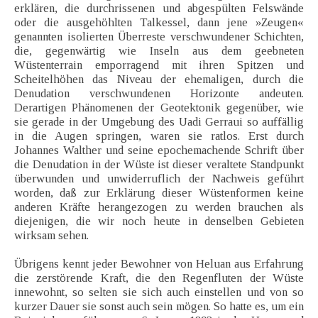
erklären, die durchrissenen und abgespülten Felswände
oder die ausgehöhlten Talkessel, dann jene »Zeugen«
genannten isolierten Überreste verschwundener Schichten,
die, gegenwärtig wie Inseln aus dem geebneten
Wüstenterrain emporragend mit ihren Spitzen und
Scheitelhöhen das Niveau der ehemaligen, durch die
Denudation verschwundenen Horizonte andeuten.
Derartigen Phänomenen der Geotektonik gegenüber, wie
sie gerade in der Umgebung des Uadi Gerraui so auffällig
in die Augen springen, waren sie ratlos. Erst durch
Johannes Walther und seine epochemachende Schrift über
die Denudation in der Wüste ist dieser veraltete Standpunkt
überwunden und unwiderruflich der Nachweis geführt
worden, daß zur Erklärung dieser Wüstenformen keine
anderen Kräfte herangezogen zu werden brauchen als
diejenigen, die wir noch heute in denselben Gebieten
wirksam sehen.
Übrigens kennt jeder Bewohner von Heluan aus Erfahrung
die zerstörende Kraft, die den Regenfluten der Wüste
innewohnt, so selten sie sich auch einstellen und von so
kurzer Dauer sie sonst auch sein mögen. So hatte es, um ein